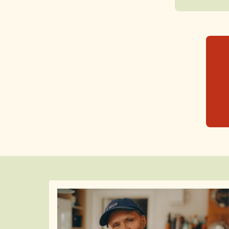
Fler artiklar