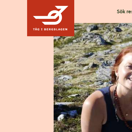
Hoppa till innehållet
Sök re