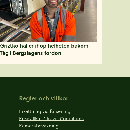
Griztko håller ihop helheten bakom
Tåg i Bergslagens fordon
Regler och villkor
Ersättning vid försening
Resevillkor / Travel Conditions
Kamerabevakning