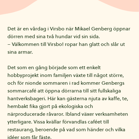
Det är en vårdag i Virsbo när Mikael Genberg öppnar
dörren med sina två hundar vid sin sida.
– Välkommen till Virsbo! ropar han glatt och slår ut
sina armar.
Det som en gång började som ett enkelt
hobbyprojekt inom familjen växte till något större,
och för nionde sommaren i rad kommer Genbergs
sommarcafé att öppna dörrarna till sitt fullskaliga
hantverksbageri. Här kan gästerna njuta av kaffe, te,
hembakt fika gjort på ekologiska och
närproducerade råvaror. Ibland växer verksamheten
ytterligare. Vissa kvällar förvandlas caféet till
restaurang, beroende på vad som händer och vilka
idéer som får fäste.