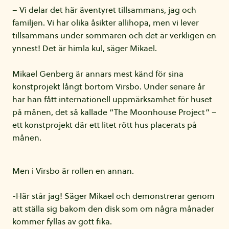
– Vi delar det här äventyret tillsammans, jag och
familjen. Vi har olika åsikter allihopa, men vi lever
tillsammans under sommaren och det är verkligen en
ynnest! Det är himla kul, säger Mikael.
Mikael Genberg är annars mest känd för sina
konstprojekt långt bortom Virsbo. Under senare år
har han fått internationell uppmärksamhet för huset
på månen, det så kallade “The Moonhouse Project” –
ett konstprojekt där ett litet rött hus placerats på
månen.
Men i Virsbo är rollen en annan.
-Här står jag! Säger Mikael och demonstrerar genom
att ställa sig bakom den disk som om några månader
kommer fyllas av gott fika.