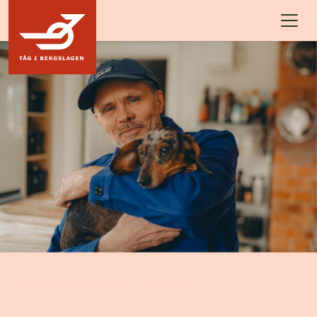
Hoppa till innehållet
UPPTÄCK BERGSLAGENS PÄRLOR