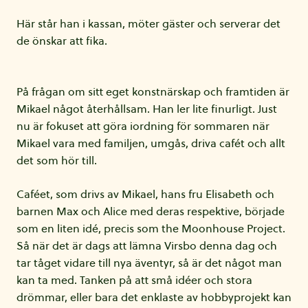
Här står han i kassan, möter gäster och serverar det
de önskar att fika.
På frågan om sitt eget konstnärskap och framtiden är
Mikael något återhållsam. Han ler lite finurligt. Just
nu är fokuset att göra iordning för sommaren när
Mikael vara med familjen, umgås, driva cafét och allt
det som hör till.
Caféet, som drivs av Mikael, hans fru Elisabeth och
barnen Max och Alice med deras respektive, började
som en liten idé, precis som the Moonhouse Project.
Så när det är dags att lämna Virsbo denna dag och
tar tåget vidare till nya äventyr, så är det något man
kan ta med. Tanken på att små idéer och stora
drömmar, eller bara det enklaste av hobbyprojekt kan