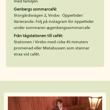
med familjen
Genbergs sommarcafé:
Storgårdsvägen 2, Virsbo Öppettider:
Varierande. Följ på instagram för öppettider
under sommaren @genbergssommarcafe
Från tågstationen till cafét:
Stationen i Virsbo med cirka 45 minuters
promenad eller Matabussen som stannar
strax vid cafét.
Fler artiklar