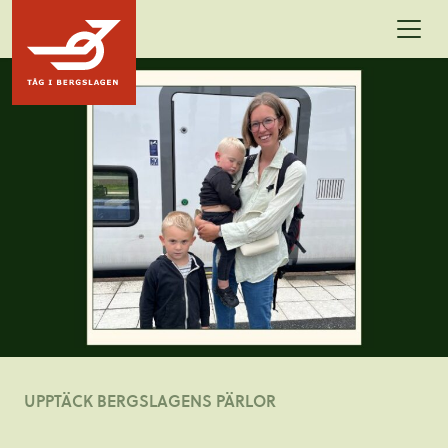
Hoppa till innehållet
UPPTÄCK BERGSLAGENS PÄRLOR