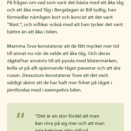
På frågan om vad som varit det bästa med att åka tåg
och att åka med Tåg i Bergslagen är Bill tydlig, han
förmedlar nämligen kort och koncist att det varit
”Bäst.”, och inflikar också med att han tycker det varit
bättre än att åka i bilen.
Mamma Tove konstaterar att de fått mycket mer tid
till annat nu när de valde att åka tåg. Och deras
tågtid
har använts till att pyssla med klistermärken,
kolla ut på allt spännande tåget passerar och att äta
russin. Dessutom konstaterar Tove att det varit
väldigt skönt att de har haft mer frihet på tåget i
jämförelse med i exempelvis bilen.
”Det är en stor fördel att man
kan röra på sig mer och att man
inte behöver sitta still på