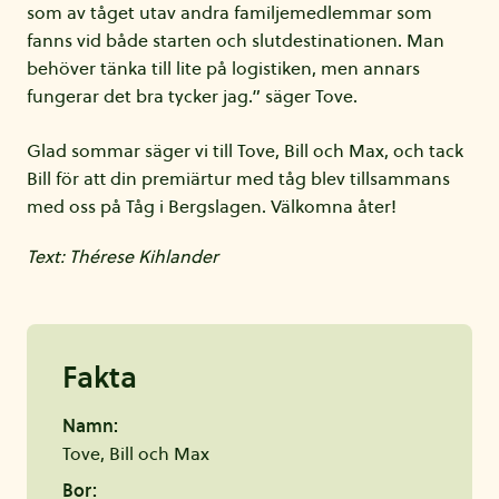
som av tåget utav andra familjemedlemmar som
fanns vid både starten och slutdestinationen. Man
behöver tänka till lite på logistiken, men annars
fungerar det bra tycker jag.” säger Tove.
Glad sommar säger vi till Tove, Bill och Max, och tack
Bill för att din premiärtur med tåg blev tillsammans
med oss på Tåg i Bergslagen. Välkomna åter!
Text: Thérese Kihlander
Fakta
Namn:
Tove, Bill och Max
Bor: