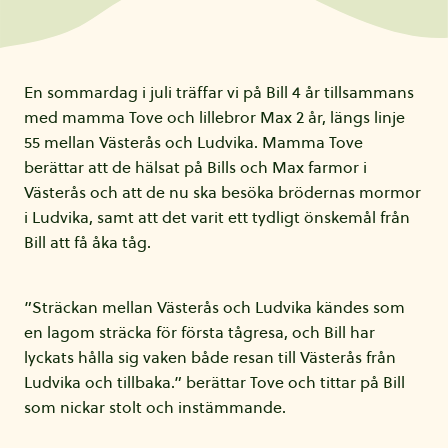
En sommardag i juli träffar vi på Bill 4 år tillsammans
med mamma Tove och lillebror Max 2 år, längs linje
55 mellan Västerås och Ludvika. Mamma Tove
berättar att de hälsat på Bills och Max farmor i
Västerås och att de nu ska besöka brödernas mormor
i Ludvika, samt att det varit ett tydligt önskemål från
Bill att få åka tåg.
”Sträckan mellan Västerås och Ludvika kändes som
en lagom sträcka för första tågresa, och Bill har
lyckats hålla sig vaken både resan till Västerås från
Ludvika och tillbaka.” berättar Tove och tittar på Bill
som nickar stolt och instämmande.