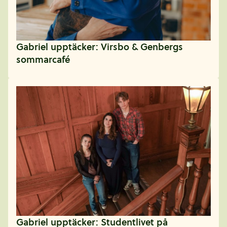
Gabriel upptäcker: Virsbo & Genbergs
sommarcafé
Gabriel upptäcker: Studentlivet på