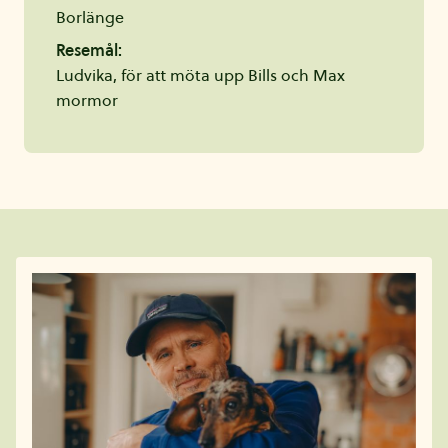
Borlänge
Resemål:
Ludvika, för att möta upp Bills och Max
mormor
Fler artiklar