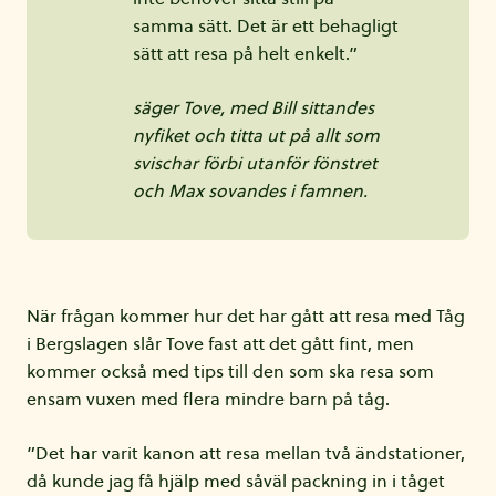
samma sätt. Det är ett behagligt
sätt att resa på helt enkelt.”
säger Tove, med Bill sittandes
nyfiket och titta ut på allt som
svischar förbi utanför fönstret
och Max sovandes i famnen.
När frågan kommer hur det har gått att resa med Tåg
i Bergslagen slår Tove fast att det gått fint, men
kommer också med tips till den som ska resa som
ensam vuxen med flera mindre barn på tåg.
”Det har varit kanon att resa mellan två ändstationer,
då kunde jag få hjälp med såväl packning in i tåget