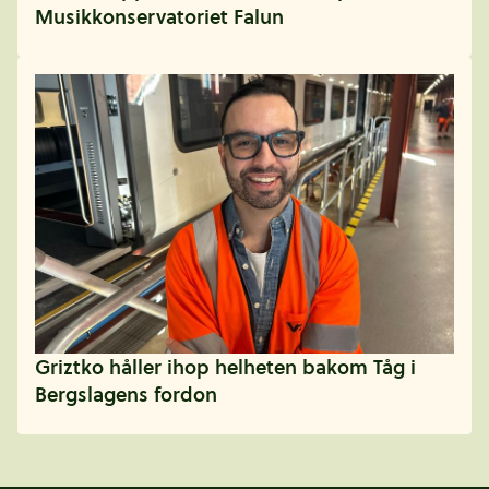
Musikkonservatoriet Falun
Griztko håller ihop helheten bakom Tåg i
Bergslagens fordon