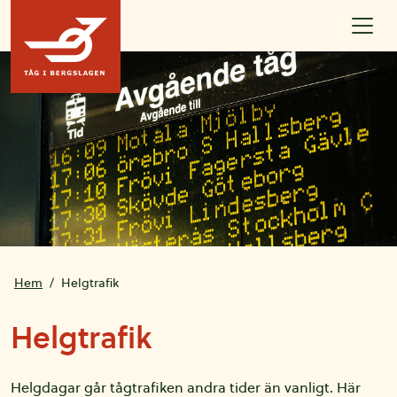
Hoppa till innehållet
Hem
Helgtrafik
Helgtrafik
Helgdagar går tågtrafiken andra tider än vanligt. Här