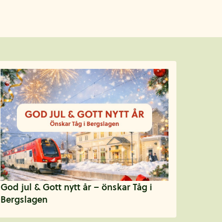
God jul & Gott nytt år – önskar Tåg i
Bergslagen