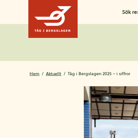
Hoppa till innehållet
Sök re
Hem
Aktuellt
Tåg i Bergslagen 2025 – i siffror