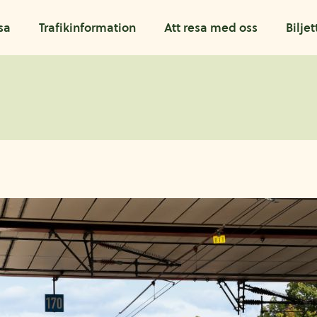
sa
Trafikinformation
Att resa med oss
Biljet