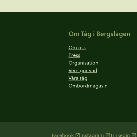
Om Tåg i Bergslagen
Om oss
Press
Organisation
Vem gör vad
Våra tåg
Ombordmagasin
Facebook
Instagram
Linkedin