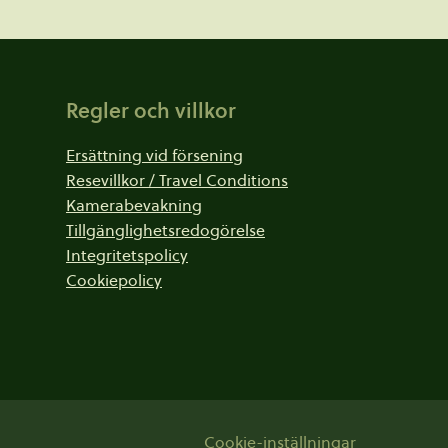
Regler och villkor
Ersättning vid försening
Resevillkor / Travel Conditions
Kamerabevakning
Tillgänglighetsredogörelse
Integritetspolicy
Cookiepolicy
Cookie-inställningar