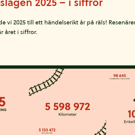
slagen 2025 – i siffror
 vi 2025 till ett händelserikt år på räls! Resenärer
 året i siffror.