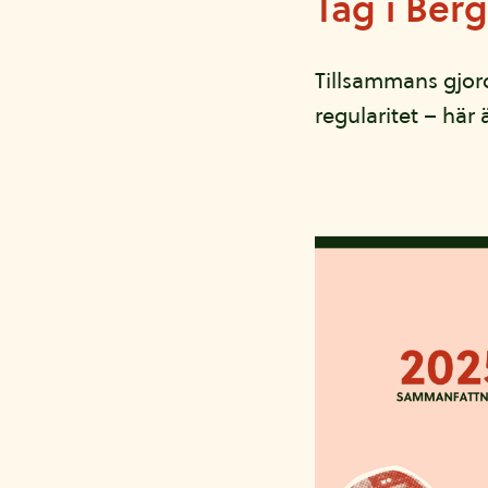
Tåg i Berg
Tillsammans gjorde
regularitet – här är