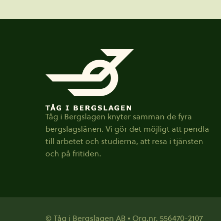
Sidfot
Tåg i Bergslagen knyter samman de fyra
bergslagslänen. Vi gör det möjligt att pendla
till arbetet och studierna, att resa i tjänsten
och på fritiden.
© Tåg i Bergslagen AB • Org.nr. 556470-2107