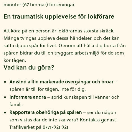
minuter (67 timmar) förseningar.
En traumatisk upplevelse för lokförare
Att köra på en person är lokförarnas största skräck.
Många tvingas uppleva dessa händelser, och det kan
sätta djupa spår för livet. Genom att hålla dig borta från
spåren bidrar du till en tryggare arbetsmiljö för de som
kör tågen.
Vad kan du göra?
Använd alltid markerade övergångar och broar
–
spåren är till för tågen, inte för dig.
Informera andra
– sprid kunskapen till vänner och
familj.
Rapportera obehöriga på spåren
– ser du någon
som vistas där de inte ska vara? Kontakta genast
Trafikverket på
0771-921 921
.