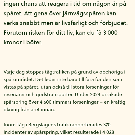
ingen chans att reagera i tid om någon är på
spåret. Att gena över järnvägsspåren kan
verka snabbt men är livsfarligt och förbjudet.
Förutom risken för ditt liv, kan du få 3 000
kronor i böter.
Varje dag stoppas tågtrafiken på grund av obehöriga i
spårområdet. Det leder inte bara till fara för den som
vistas på spåret, utan också till stora förseningar för
resenärer och godstransporter. Under 2024 orsakade
spårspring över 4 500 timmars förseningar – en kraftig
ökning från året innan.
Inom Tåg i Bergslagens trafik rapporterades 370
incidenter av spårspring, vilket resulterade i 4 028