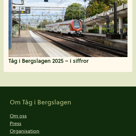
Tåg i Bergslagen 2025 – i siffror
Sidfot
Om Tåg i Bergslagen
Om oss
Press
Organisation