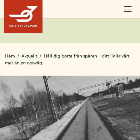
Hoppa till innehållet
Hem
Aktuellt
Håll dig borta från spåren – ditt liv är värt
mer än en genväg