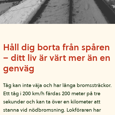
Håll dig borta från spåren
– ditt liv är värt mer än en
genväg
Tåg kan inte väja och har långa bromssträckor.
Ett tåg i 200 km/h färdas 200 meter på tre
sekunder och kan ta över en kilometer att
stanna vid nödbromsning. Lokföraren har