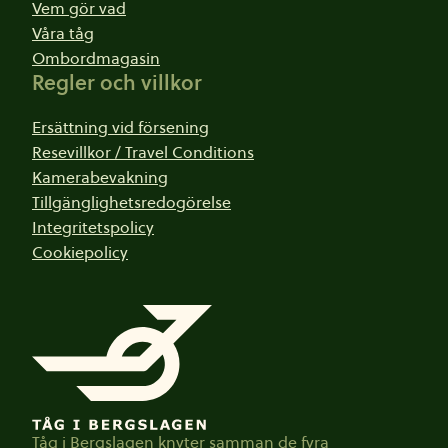
Vem gör vad
Våra tåg
Ombordmagasin
Regler och villkor
Ersättning vid försening
Resevillkor / Travel Conditions
Kamerabevakning
Tillgänglighetsredogörelse
Integritetspolicy
Cookiepolicy
Tåg i Bergslagen knyter samman de fyra