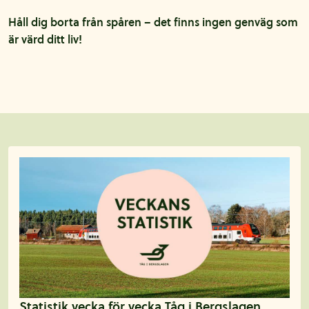
Håll dig borta från spåren – det finns ingen genväg som
är värd ditt liv!
Aktuellt
Statistik vecka för vecka Tåg i Bergslagen